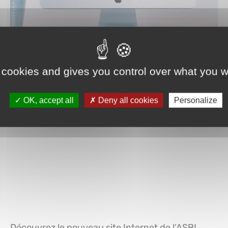
 cookies and gives you control over what you w
OK, accept all
Deny all cookies
Personalize
Découvrez le nouveau site Internet de l’ASBL