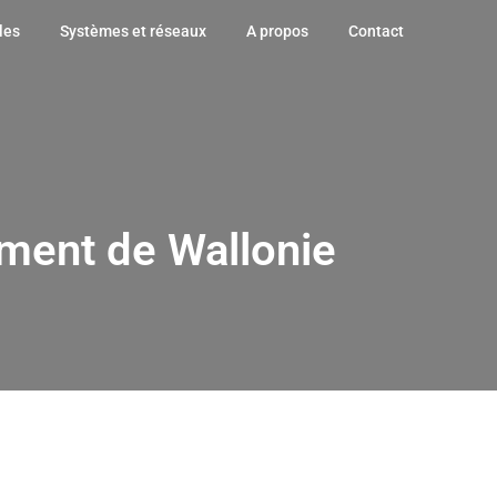
les
Systèmes et réseaux
A propos
Contact
ement de Wallonie