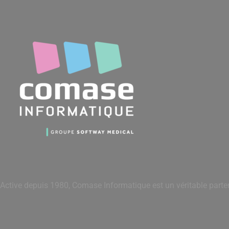
Active depuis 1980, Comase Informatique est un véritable parte
Coordonnées