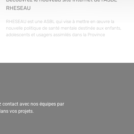
RHESEAU
RHESEAU est une ASBL qui vise à mettre en œuvre la
nouvelle politique de santé mentale destinée aux enfants,
adolescents et usagers assimilés dans la Province
 contact avec nos équipes par
dans vos projets.