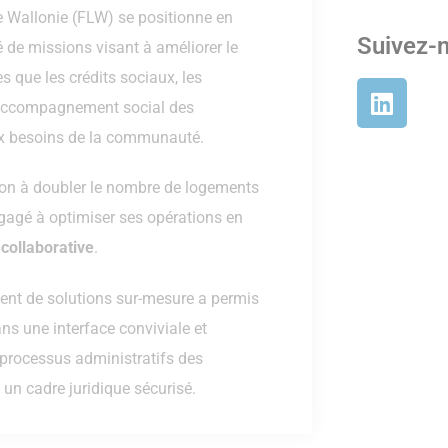
e Wallonie (FLW) se positionne en
Suivez-
é de missions visant à améliorer le
es que les crédits sociaux, les
l’accompagnement social des
aux besoins de la communauté.
ion à doubler le nombre de logements
ngagé à optimiser ses opérations en
collaborative
.
ent de solutions sur-mesure a permis
ns une interface conviviale et
es processus administratifs des
 un cadre juridique sécurisé.