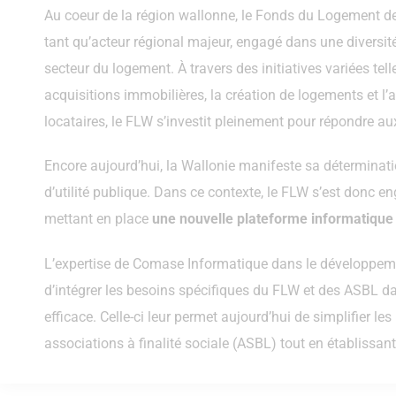
Au coeur de la région wallonne, le Fonds du Logement d
tant qu’acteur régional majeur, engagé dans une diversit
secteur du logement. À travers des initiatives variées tell
acquisitions immobilières, la création de logements et 
locataires, le FLW s’investit pleinement pour répondre 
Encore aujourd’hui, la Wallonie manifeste sa déterminat
d’utilité publique. Dans ce contexte, le FLW s’est donc e
mettant en place
une nouvelle plateforme informatique 
L’expertise de Comase Informatique dans le développem
d’intégrer les besoins spécifiques du FLW et des ASBL da
efficace. Celle-ci leur permet aujourd’hui de simplifier l
associations à finalité sociale (ASBL) tout en établissant