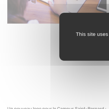
This site uses
Un nouveau logo pour le Campus Saint-Bernard :