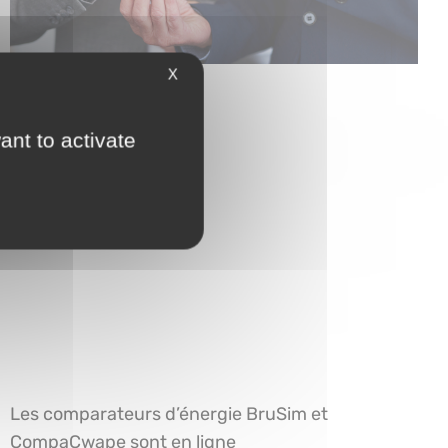
X
ant to activate
Les comparateurs d’énergie BruSim et
CompaCwape sont en ligne