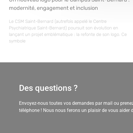
modernité, engagement et inclusion
Le CSM Saint-Bernard (autrefois appelé le Centre
Psychiatrique Saint-Bernard) poursuit son évolution en
lançant un projet emblématique : la refonte de son logo. Ce
symbole
Des questions ?
Envoyez-nous toutes vos demandes par mail ou prenez
téléphone ! Nous nous ferons un plaisir de vous aider 