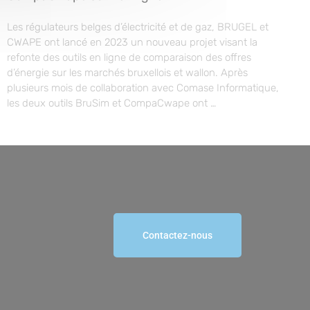
Les régulateurs belges d’électricité et de gaz, BRUGEL et
CWAPE ont lancé en 2023 un nouveau projet visant la
refonte des outils en ligne de comparaison des offres
d’énergie sur les marchés bruxellois et wallon. Après
plusieurs mois de collaboration avec Comase Informatique,
les deux outils BruSim et CompaCwape ont …
Contactez-nous