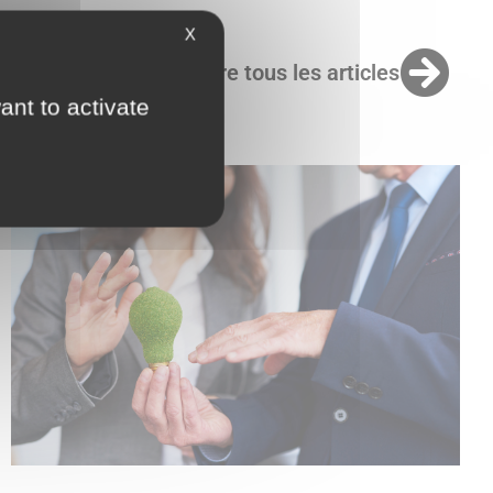
X
Lire tous les articles
ant to activate