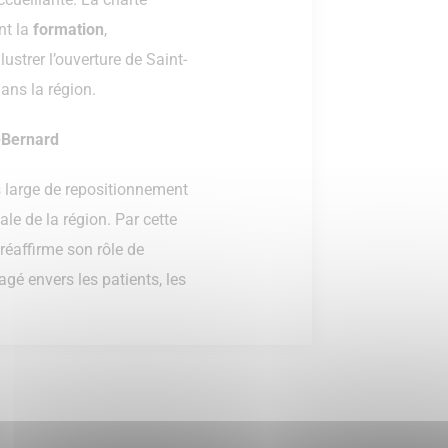
nt la
formation
,
lustrer l’ouverture de Saint-
ans la région.
t-Bernard
s large de repositionnement
le de la région. Par cette
réaffirme son rôle de
gé envers les patients, les