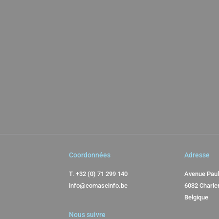
Coordonnées
Adresse
T.
+32 (0) 71 299 140
Avenue Paul
info@comaseinfo.be
6032 Charle
Belgique
Nous suivre