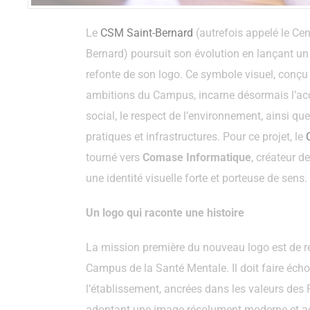
Le
CSM Saint-Bernard
(autrefois appelé le Cen
Bernard) poursuit son évolution en lançant un
refonte de son logo. Ce symbole visuel, conçu 
ambitions du Campus, incarne désormais l’acc
social, le respect de l’environnement, ainsi qu
pratiques et infrastructures. Pour ce projet, le
tourné vers
Comase Informatique
, créateur d
une identité visuelle forte et porteuse de sens.
Un logo qui raconte une histoire
La mission première du nouveau logo est de ref
Campus de la Santé Mentale. Il doit faire écho
l’établissement, ancrées dans les valeurs des F
adoptant une image résolument moderne et acc