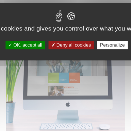
s
 cookies and gives you control over what you w
OK, accept all
Deny all cookies
Personalize