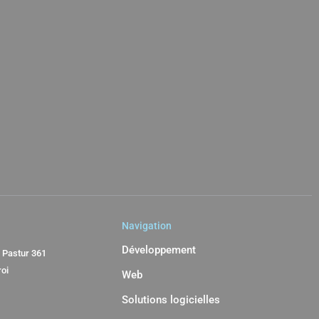
Navigation
Développement
 Pastur 361
roi
Web
Solutions logicielles