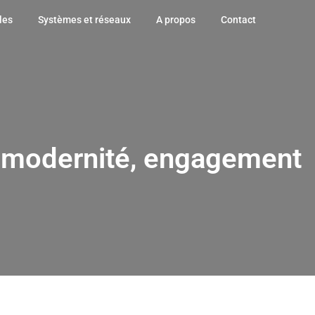
les
Systèmes et réseaux
A propos
Contact
: modernité, engagement