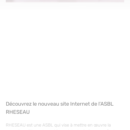
Découvrez le nouveau site Internet de l’ASBL
RHESEAU
RHESEAU est une ASBL qui vise à mettre en œuvre la