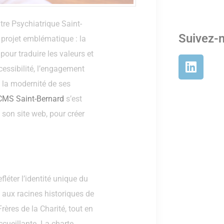
tre Psychiatrique Saint-
Suivez-
 projet emblématique : la
pour traduire les valeurs et
essibilité, l’engagement
e la modernité de ses
CMS Saint-Bernard
s’est
e son site web, pour créer
léter l’identité unique du
 aux racines historiques de
rères de la Charité, tout en
ueillante. La charte