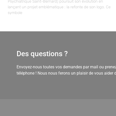
Psychiatrique Saint-Bernard) poursuit son évolution en
lançant un projet emblématique : la refonte de son logo. Ce
symbole
Des questions ?
Envoyez-nous toutes vos demandes par mail ou prenez
téléphone ! Nous nous ferons un plaisir de vous aider 