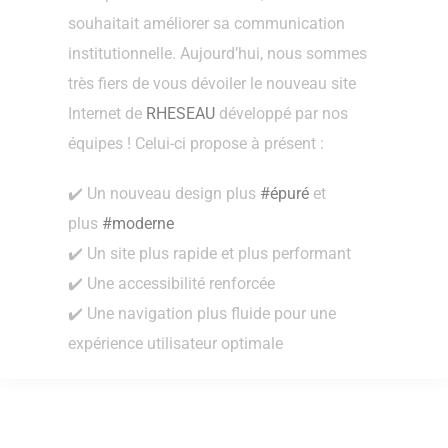
souhaitait améliorer sa communication
institutionnelle. Aujourd’hui, nous sommes
très fiers de vous dévoiler le nouveau site
Internet de
RHESEAU
développé par nos
équipes ! Celui-ci propose à présent :
✔️ Un nouveau design plus
#épuré
et
plus
#moderne
✔️ Un site plus rapide et plus performant
✔️ Une accessibilité renforcée
✔️ Une navigation plus fluide pour une
expérience utilisateur optimale