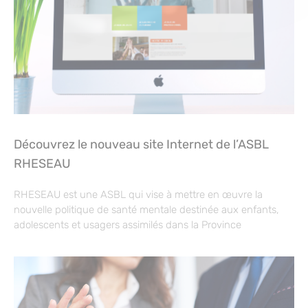
Découvrez le nouveau site Internet de l’ASBL
RHESEAU
RHESEAU est une ASBL qui vise à mettre en œuvre la
nouvelle politique de santé mentale destinée aux enfants,
adolescents et usagers assimilés dans la Province