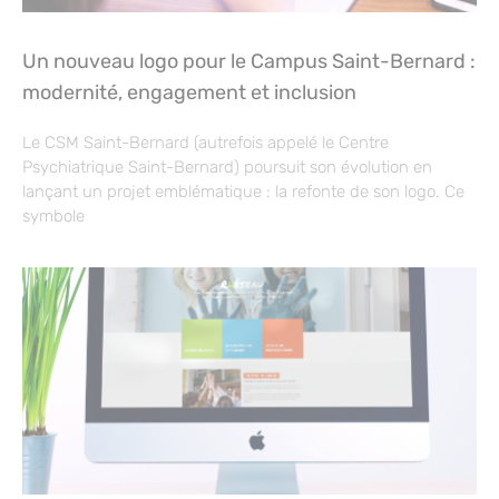
Un nouveau logo pour le Campus Saint-Bernard :
modernité, engagement et inclusion
Le CSM Saint-Bernard (autrefois appelé le Centre
Psychiatrique Saint-Bernard) poursuit son évolution en
lançant un projet emblématique : la refonte de son logo. Ce
symbole