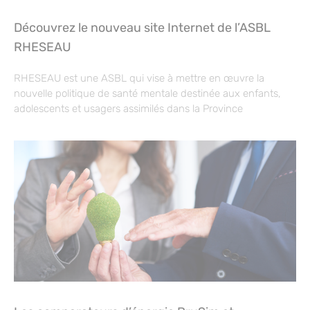
Découvrez le nouveau site Internet de l’ASBL
RHESEAU
RHESEAU est une ASBL qui vise à mettre en œuvre la
nouvelle politique de santé mentale destinée aux enfants,
adolescents et usagers assimilés dans la Province